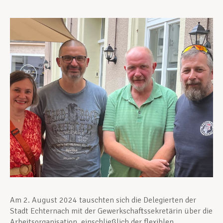
Unterstützung im Privatleben
Berufliche Weiterentwicklung
Mitglied werden
Aktuell
Am 2. August 2024 tauschten sich die Delegierten der
Stadt Echternach mit der Gewerkschaftssekretärin über die
Arbeitsorganisation, einschließlich der flexiblen