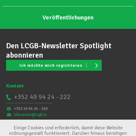
Veröffentlichungen
Den LCGB-Newsletter Spotlight
abonnieren
Ich möchte mich registrieren
Kontakt
+352 49 94 24 - 222
+352 49 94 24 - 249
infocenter@lcgb.lu
Einige Cookies sind erforderlich, damit diese Website
ordnungsgemäß funktioniert. Darüber hinaus benötigen