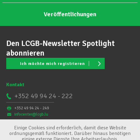
Veröffentlichungen
Den LCGB-Newsletter Spotlight
abonnieren
Ich möchte mich registrieren
Kontakt
+352 49 94 24 - 222
+352 49 94 24 - 249
infocenter@lcgb.lu
Einige Cookies sind erforderlich, damit diese Website
ordnungsgemäß funktioniert. Darüber hinaus benötigen
einige externe Dienste Ihre Arbeitserlaubnis.