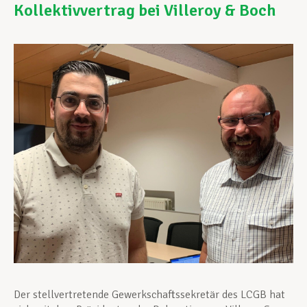
Kollektivvertrag bei Villeroy & Boch
Unterstützung im Privatleben
Berufliche Weiterentwicklung
Mitglied werden
Aktuell
Der stellvertretende Gewerkschaftssekretär des LCGB hat