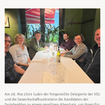
Unterstützung im Privatleben
Berufliche Weiterentwicklung
Mitglied werden
Aktuell
Am 28. Mai 2024 luden der freigestellte Delegierte der VDL
und die Gewerkschaftssekretärin die Kandidaten der
Sozialwahlen zu einem geselligen Abend ein, um ihnen für