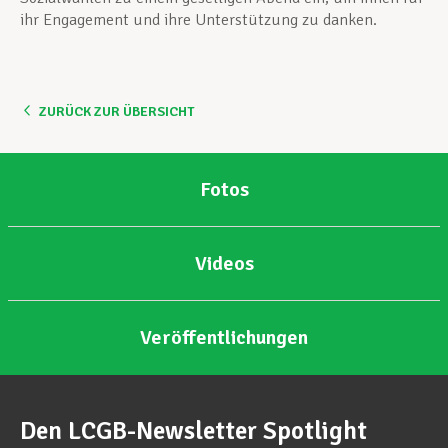
ihr Engagement und ihre Unterstützung zu danken.
ZURÜCK ZUR ÜBERSICHT
Fotos
Videos
Veröffentlichungen
Den LCGB-Newsletter Spotlight