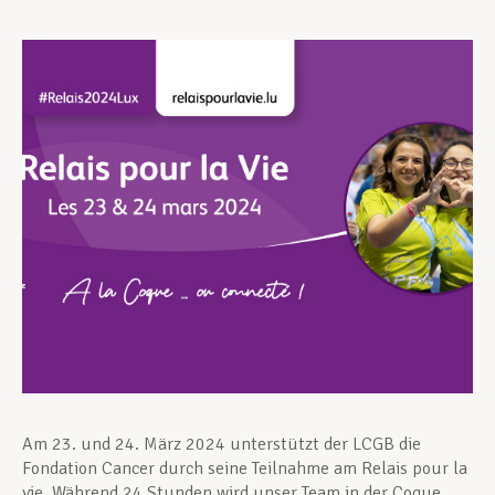
Unterstützung im Privatleben
Berufliche Weiterentwicklung
Mitglied werden
Aktuell
Am 23. und 24. März 2024 unterstützt der LCGB die
Fondation Cancer durch seine Teilnahme am Relais pour la
vie. Während 24 Stunden wird unser Team in der Coque