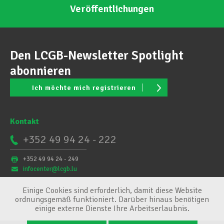
Veröffentlichungen
Den LCGB-Newsletter Spotlight
abonnieren
Ich möchte mich registrieren
Kontakt
+352 49 94 24 - 222
+352 49 94 24 - 249
infocenter@lcgb.lu
Einige Cookies sind erforderlich, damit diese Website
ordnungsgemäß funktioniert. Darüber hinaus benötigen
einige externe Dienste Ihre Arbeitserlaubnis.