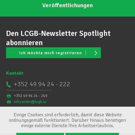
Veröffentlichungen
Den LCGB-Newsletter Spotlight
abonnieren
Ich möchte mich registrieren
Kontakt
+352 49 94 24 - 222
+352 49 94 24 - 249
infocenter@lcgb.lu
Einige Cookies sind erforderlich, damit diese Website
ordnungsgemäß funktioniert. Darüber hinaus benötigen
einige externe Dienste Ihre Arbeitserlaubnis.