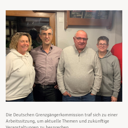
Unterstützung im Privatleben
Berufliche Weiterentwicklung
Mitglied werden
Aktuell
Die Deutschen Grenzgängerkommission traf sich zu einer
Arbeitssitzung, um aktuelle Themen und zukünftige
Veranstaltungen zu besprechen.