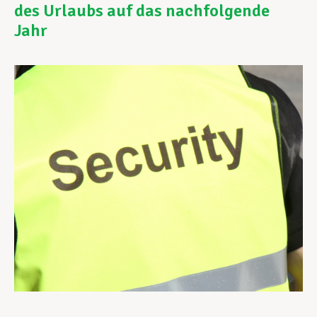
des Urlaubs auf das nachfolgende
Jahr
Unterstützung im Privatleben
Berufliche Weiterentwicklung
Mitglied werden
Aktuell