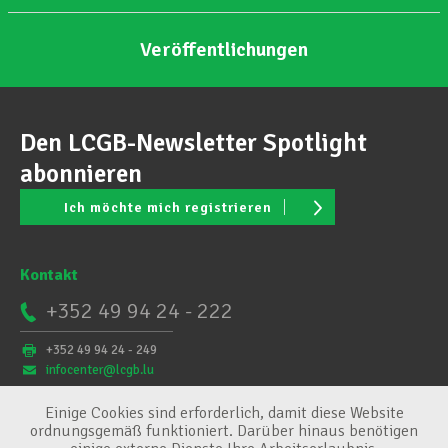
Veröffentlichungen
Den LCGB-Newsletter Spotlight
abonnieren
Ich möchte mich registrieren
Kontakt
+352 49 94 24 - 222
+352 49 94 24 - 249
infocenter@lcgb.lu
Einige Cookies sind erforderlich, damit diese Website
ordnungsgemäß funktioniert. Darüber hinaus benötigen