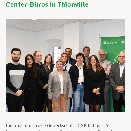
Center-Büros in Thionville
Unterstützung im Privatleben
Berufliche Weiterentwicklung
Mitglied werden
Aktuell
Die luxemburgische Gewerkschaft LCGB hat am 10.