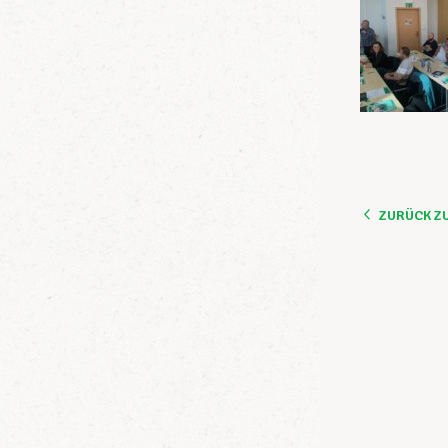
ZURÜCK Z