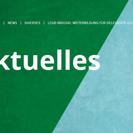
L
|
NEWS
|
DIVERSES
|
LCGB-INDUSID: WEITERBILDUNG FÜR DELEGIERTE ZU
ktuelles