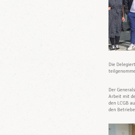
Die Delegier
teilgenommen
Der Generals
Arbeit mit d
den LCGB aus
den Betriebe