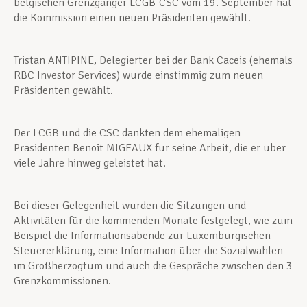
belgischen Grenzgänger LCGB-CSC vom 19. September hat
die Kommission einen neuen Präsidenten gewählt.
Tristan ANTIPINE, Delegierter bei der Bank Caceis (ehemals
RBC Investor Services) wurde einstimmig zum neuen
Präsidenten gewählt.
Der LCGB und die CSC dankten dem ehemaligen
Präsidenten Benoît MIGEAUX für seine Arbeit, die er über
viele Jahre hinweg geleistet hat.
Bei dieser Gelegenheit wurden die Sitzungen und
Aktivitäten für die kommenden Monate festgelegt, wie zum
Beispiel die Informationsabende zur Luxemburgischen
Steuererklärung, eine Information über die Sozialwahlen
im Großherzogtum und auch die Gespräche zwischen den 3
Grenzkommissionen.