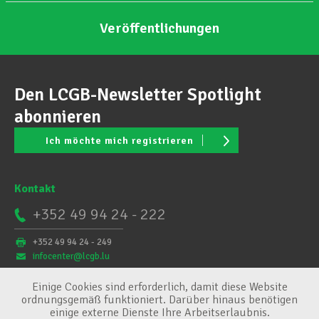
Veröffentlichungen
Den LCGB-Newsletter Spotlight
abonnieren
Ich möchte mich registrieren
Kontakt
+352 49 94 24 - 222
+352 49 94 24 - 249
infocenter@lcgb.lu
Einige Cookies sind erforderlich, damit diese Website
ordnungsgemäß funktioniert. Darüber hinaus benötigen
einige externe Dienste Ihre Arbeitserlaubnis.