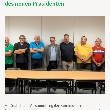
des neuen Präsidenten
Unterstützung im Privatleben
Berufliche Weiterentwicklung
Mitglied werden
Aktuell
Anlässlich der Versammlung der Kommission der