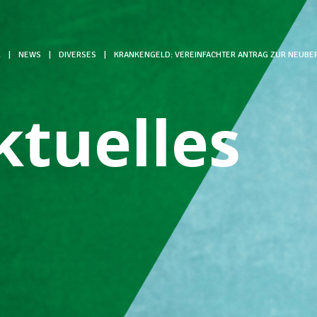
L
|
NEWS
|
DIVERSES
|
KRANKENGELD: VEREINFACHTER ANTRAG ZUR NEUB
ktuelles