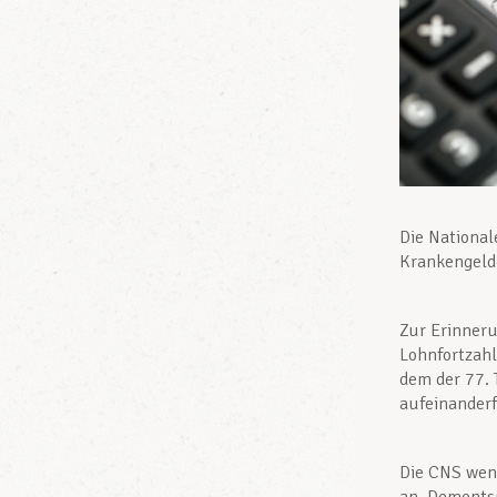
Die Nationa
Krankengelde
Zur Erinneru
Lohnfortzahl
dem der 77. 
aufeinander
Die CNS wen