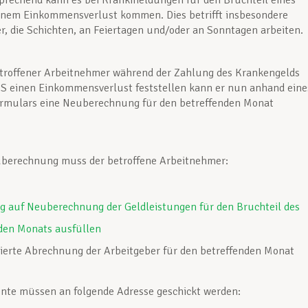
prechend kann es bei Krankmeldungen für den Bruchteil eines
inem Einkommensverlust kommen. Dies betrifft insbesondere
, die Schichten, an Feiertagen und/oder an Sonntagen arbeiten.
etroffener Arbeitnehmer während der Zahlung des Krankengelds
S einen Einkommensverlust feststellen kann er nun anhand eine
ormulars eine Neuberechnung für den betreffenden Monat
uberechnung muss der betroffene Arbeitnehmer:
g auf Neuberechnung der Geldleistungen für den Bruchteil des
den Monats ausfüllen
llierte Abrechnung der Arbeitgeber für den betreffenden Monat
nte müssen an folgende Adresse geschickt werden: