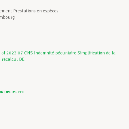
ement Prestations en espèces
embourg
UR ÜBERSICHT