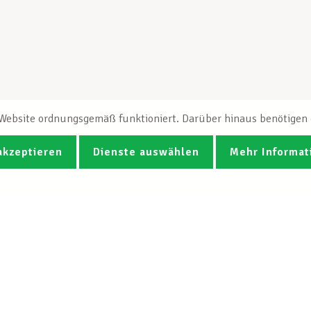
e Website ordnungsgemäß funktioniert. Darüber hinaus benötigen e
akzeptieren
Dienste auswählen
Mehr Informat
Fotos
Videos