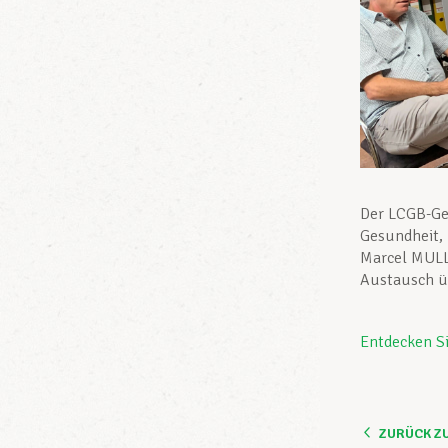
Der LCGB-Ge
Gesundheit, 
Marcel MULL
Austausch üb
Entdecken S
ZURÜCK Z