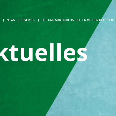
L
|
NEWS
|
DIVERSES
|
HRS UND SHD: ARBEITSTREFFEN MIT DEN DELEGIERT
ktuelles