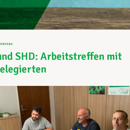
iverses
nd SHD: Arbeitstreffen mit
elegierten