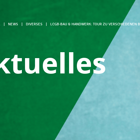
L
|
NEWS
|
DIVERSES
|
LCGB-BAU & HANDWERK: TOUR ZU VERSCHIEDENEN 
ktuelles