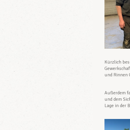
Kürzlich be
Gewerkschaf
und Rinnen 
Außerdem fa
und dem Sich
Lage in der 