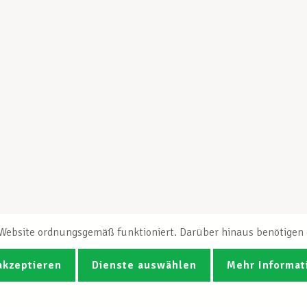
e Website ordnungsgemäß funktioniert. Darüber hinaus benötigen e
akzeptieren
Dienste auswählen
Mehr Informat