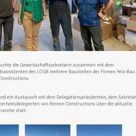
suchte die Gewerkschaftssekretärin zusammen mit dem
tsassistenten des LCGB mehrere Baustellen der Firmen Yelo-Bau
Constructions.
nd ein Austausch mit dem Delegationspräsidenten, dem Sekretä
erheitsdelegierten von Rinnen Constructions über die aktuelle
Branche statt.