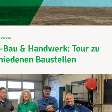
iverses
Bau & Handwerk: Tour zu
hiedenen Baustellen