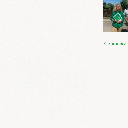
ZURÜCK Z