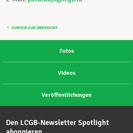
ZURÜCK ZUR ÜBERSICHT
Fotos
Videos
Veröffentlichungen
Den LCGB-Newsletter Spotlight
abonnieren