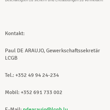
Beschäftigten zu sichern und Entlassungen zu vermeiden!
Kontakt:
Paul DE ARAUJO, Gewerkschaftssekretär
LCGB
Tel.: +352 49 94 24-234
Mobil: +352 691 733 002
E-Mail:
pdearaujo@lcgb.lu