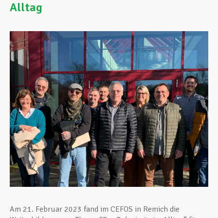
Alltag
Unterstützung im Privatleben
Berufliche Weiterentwicklung
Mitglied werden
Aktuell
Am 21. Februar 2023 fand im CEFOS in Remich die