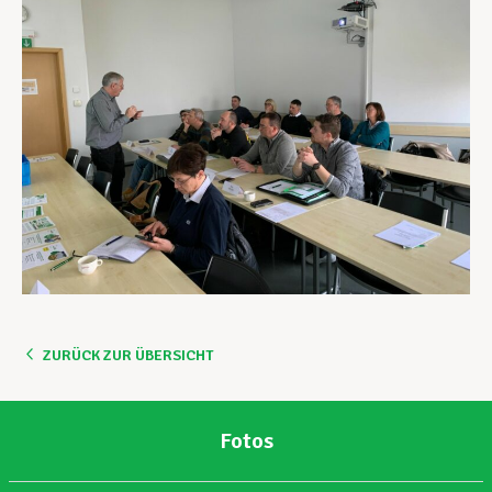
ZURÜCK ZUR ÜBERSICHT
Fotos