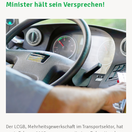
Minister hält sein Versprechen!
Unterstützung im Privatleben
Berufliche Weiterentwicklung
Mitglied werden
Aktuell
Der LCGB, Mehrheitsgewerkschaft im Transportsektor, hat