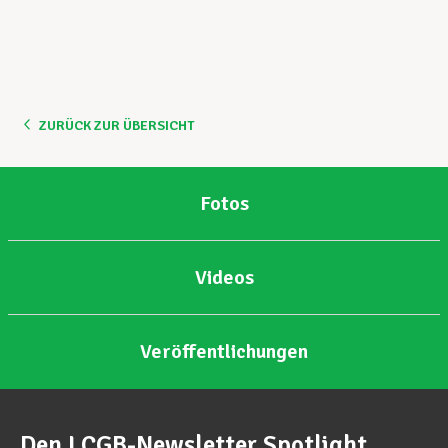
ZURÜCK ZUR ÜBERSICHT
Fotos
Videos
Veröffentlichungen
Den LCGB-Newsletter Spotlight