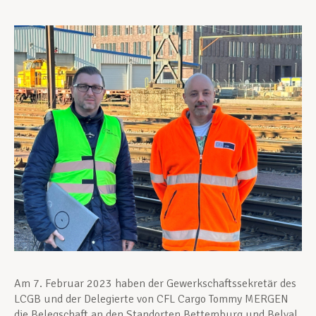
Unterstützung im Privatleben
Berufliche Weiterentwicklung
Mitglied werden
Aktuell
Am 7. Februar 2023 haben der Gewerkschaftssekretär des
LCGB und der Delegierte von CFL Cargo Tommy MERGEN
die Belegschaft an den Standorten Bettemburg und Belval