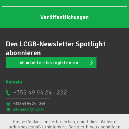
Veröffentlichungen
Den LCGB-Newsletter Spotlight
abonnieren
Ich möchte mich registrieren
Kontakt
+352 49 94 24 - 222
+352 49 94 24 - 249
infocenter@lcgb.lu
Einige Cookies sind erforderlich, damit diese Website
ordnungsgemäß funktioniert. Darüber hinaus benötigen