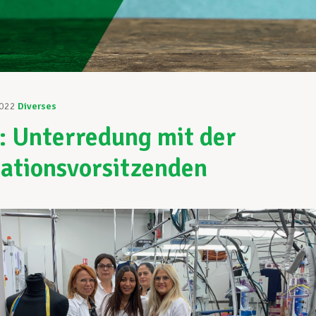
2022
Diverses
: Unterredung mit der
ationsvorsitzenden