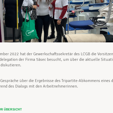
mber 2022 hat der Gewerkschaftssekretär des LCGB die Vorsitze
delegation der Firma 5àsec besucht, um über die aktuelle Situat
 diskutieren.
Gespräche über die Ergebnisse des Tripartite-Abkommens eines 
end des Dialogs mit den Arbeitnehmerinnen.
UR ÜBERSICHT