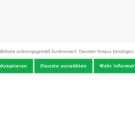
e Website ordnungsgemäß funktioniert. Darüber hinaus benötigen e
akzeptieren
Dienste auswählen
Mehr Informat
Fotos
Videos