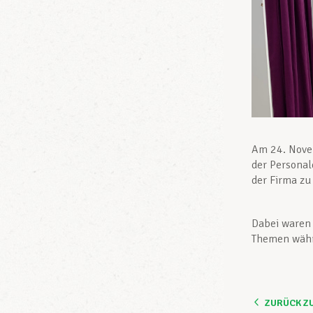
Am 24. Nove
der Personal
der Firma zu
Dabei waren 
Themen währ
ZURÜCK Z