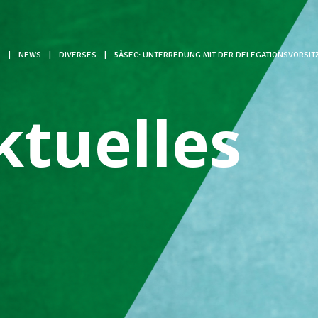
L
|
NEWS
|
DIVERSES
|
5ÀSEC: UNTERREDUNG MIT DER DELEGATIONSVORSI
ktuelles