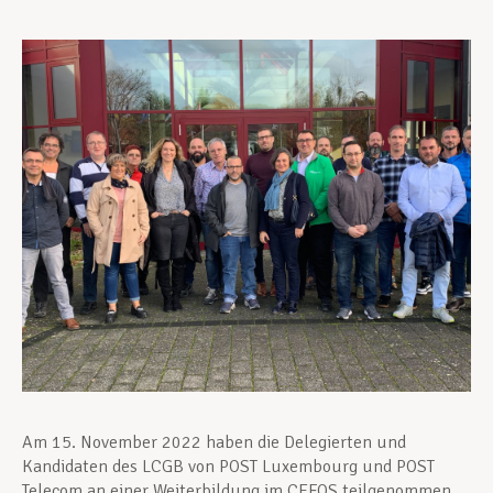
Unterstützung im Privatleben
Berufliche Weiterentwicklung
Mitglied werden
Aktuell
Am 15. November 2022 haben die Delegierten und
Kandidaten des LCGB von POST Luxembourg und POST
Telecom an einer Weiterbildung im CEFOS teilgenommen.