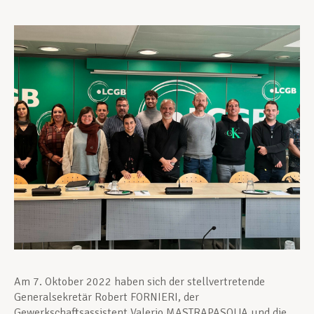
Unterstützung im Privatleben
Berufliche Weiterentwicklung
Mitglied werden
Aktuell
Am 7. Oktober 2022 haben sich der stellvertretende
Generalsekretär Robert FORNIERI, der
Gewerkschaftsassistent Valerio MASTRAPASQUA und die