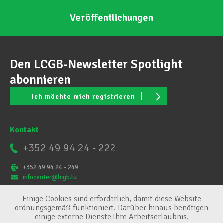
Veröffentlichungen
Den LCGB-Newsletter Spotlight
abonnieren
Ich möchte mich registrieren
Kontakt
+352 49 94 24 - 222
+352 49 94 24 - 249
infocenter@lcgb.lu
Einige Cookies sind erforderlich, damit diese Website
ordnungsgemäß funktioniert. Darüber hinaus benötigen
einige externe Dienste Ihre Arbeitserlaubnis.