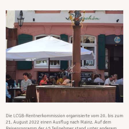
Unterstützung im Privatleben
Berufliche Weiterentwicklung
Mitglied werden
Aktuell
Die LCGB-Rentnerkommission organisierte vom 20. bis zum
21. August 2022 einen Ausflug nach Mainz. Auf dem
Reiseprogramm der 45 Teilnehmer stand unter anderem