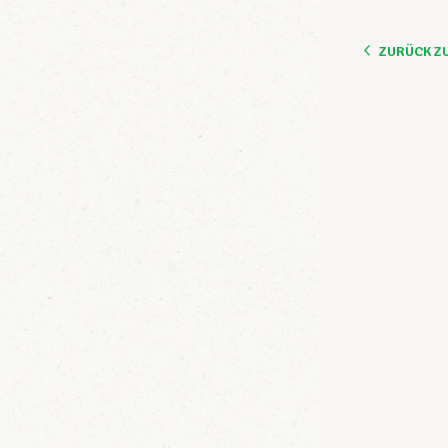
ZURÜCK Z