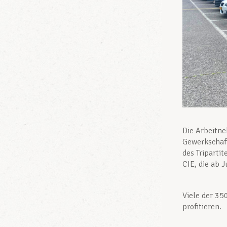
Die Arbeitne
Gewerkschaft
des Triparti
CIE, die ab J
Viele der 35
profitieren.