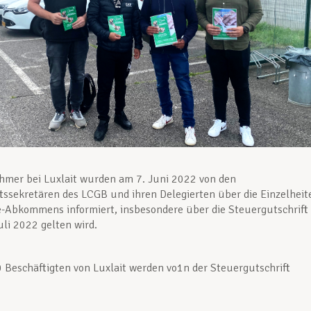
hmer bei Luxlait wurden am 7. Juni 2022 von den
ssekretären des LCGB und ihren Delegierten über die Einzelheit
te-Abkommens informiert, insbesondere über die Steuergutschrift
uli 2022 gelten wird.
0 Beschäftigten von Luxlait werden vo1n der Steuergutschrift