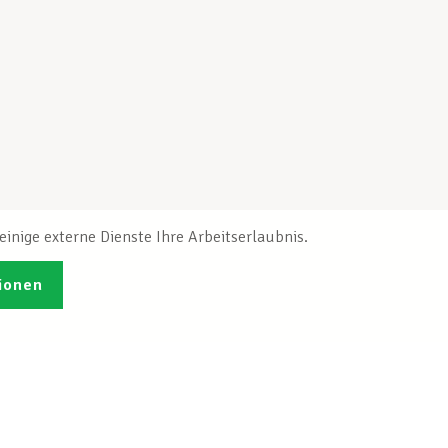
inige externe Dienste Ihre Arbeitserlaubnis.
ionen
Veröffentlichungen