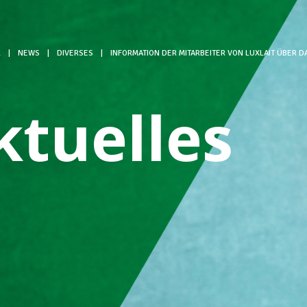
L
|
NEWS
|
DIVERSES
|
INFORMATION DER MITARBEITER VON LUXLAIT ÜBER D
ktuelles