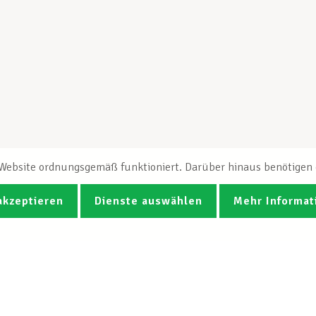
e Website ordnungsgemäß funktioniert. Darüber hinaus benötigen e
akzeptieren
Dienste auswählen
Mehr Informat
Fotos
Videos