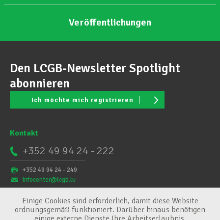
Veröffentlichungen
Den LCGB-Newsletter Spotlight
abonnieren
Ich möchte mich registrieren
Kontakt
+352 49 94 24 - 222
+352 49 94 24 - 249
infocenter@lcgb.lu
Einige Cookies sind erforderlich, damit diese Website
ordnungsgemäß funktioniert. Darüber hinaus benötigen
einige externe Dienste Ihre Arbeitserlaubnis.