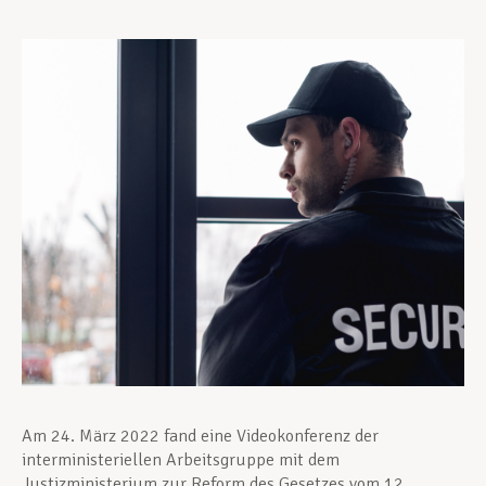
Unterstützung im Privatleben
Berufliche Weiterentwicklung
Mitglied werden
Aktuell
Am 24. März 2022 fand eine Videokonferenz der
interministeriellen Arbeitsgruppe mit dem
Justizministerium zur Reform des Gesetzes vom 12.