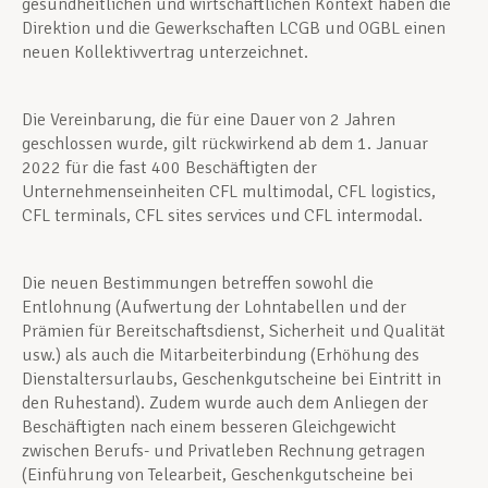
gesundheitlichen und wirtschaftlichen Kontext haben die
Direktion und die Gewerkschaften LCGB und OGBL einen
neuen Kollektivvertrag unterzeichnet.
Die Vereinbarung, die für eine Dauer von 2 Jahren
geschlossen wurde, gilt rückwirkend ab dem 1. Januar
2022 für die fast 400 Beschäftigten der
Unternehmenseinheiten CFL multimodal, CFL logistics,
CFL terminals, CFL sites services und CFL intermodal.
Die neuen Bestimmungen betreffen sowohl die
Entlohnung (Aufwertung der Lohntabellen und der
Prämien für Bereitschaftsdienst, Sicherheit und Qualität
usw.) als auch die Mitarbeiterbindung (Erhöhung des
Dienstaltersurlaubs, Geschenkgutscheine bei Eintritt in
den Ruhestand). Zudem wurde auch dem Anliegen der
Beschäftigten nach einem besseren Gleichgewicht
zwischen Berufs- und Privatleben Rechnung getragen
(Einführung von Telearbeit, Geschenkgutscheine bei