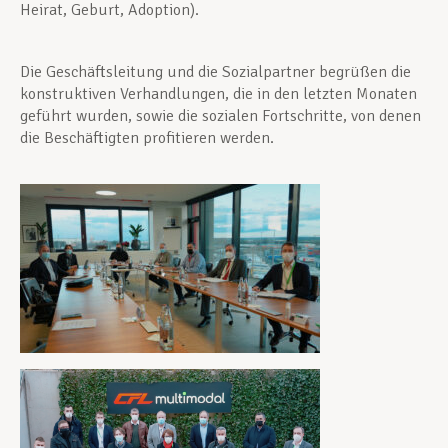
Heirat, Geburt, Adoption).
Die Geschäftsleitung und die Sozialpartner begrüßen die
konstruktiven Verhandlungen, die in den letzten Monaten
geführt wurden, sowie die sozialen Fortschritte, von denen
die Beschäftigten profitieren werden.