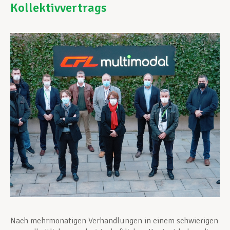
Kollektivvertrags
Unterstützung im Privatleben
Berufliche Weiterentwicklung
Mitglied werden
Aktuell
Nach mehrmonatigen Verhandlungen in einem schwierigen