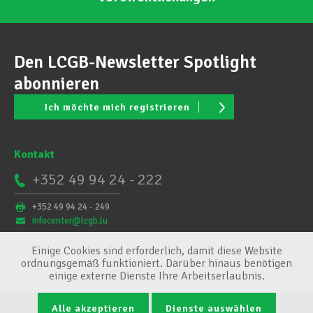
Den LCGB-Newsletter Spotlight
abonnieren
Ich möchte mich registrieren
Kontakt
+352 49 94 24 - 222
+352 49 94 24 - 249
infocenter@lcgb.lu
Einige Cookies sind erforderlich, damit diese Website
ordnungsgemäß funktioniert. Darüber hinaus benötigen
einige externe Dienste Ihre Arbeitserlaubnis.
Alle akzeptieren
Dienste auswählen