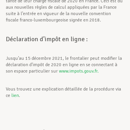
tante de leur charge fiscale de 2020 en France. Ceci est dû
aux nouvelles règles de calcul appliquées par la France
suite à l’entrée en vigueur de la nouvelle convention
fiscale franco-luxembourgeoise signée en 2018.
Déclaration d’impôt en ligne :
Jusqu’au 15 décembre 2021, le frontalier peut modifier la
déclaration d’impôt de 2020 en ligne en se connec­tant à
son espace particulier sur
www.impots.gouv.fr.
Vous trouvez une explication détaillée de la procédure via
ce
lien
.