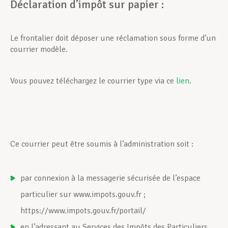
Déclaration d’impôt sur papier :
Le frontalier doit déposer une réclamation sous forme d’un
courrier modèle.
Vous pouvez téléchargez le courrier type via ce
lien
.
Ce courrier peut être soumis à l’administration soit :
par connexion à la messagerie sécurisée de l’espace
particulier sur www.impots.gouv.fr ;
https://www.impots.gouv.fr/portail/
en l’adressant au Services des Impôts des Particuliers