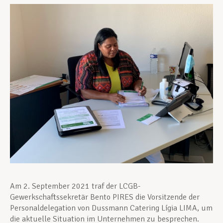
Unterstützung im Privatleben
Berufliche Weiterentwicklung
Mitglied werden
Aktuell
Am 2. September 2021 traf der LCGB-
Gewerkschaftssekretär Bento PIRES die Vorsitzende der
Personaldelegation von Dussmann Catering Lígia LIMA, um
die aktuelle Situation im Unternehmen zu besprechen.