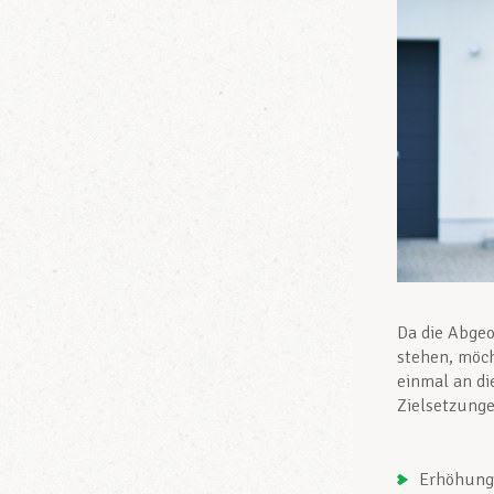
Da die Abge
stehen, möch
einmal an di
Zielsetzunge
Erhöhung