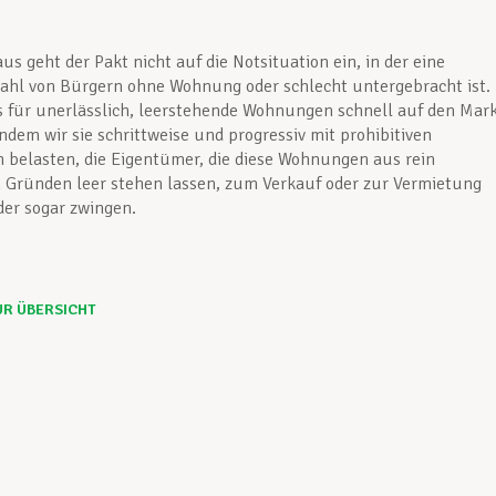
us geht der Pakt nicht auf die Notsituation ein, in der eine
ahl von Bürgern ohne Wohnung oder schlecht untergebracht ist.
s für unerlässlich, leerstehende Wohnungen schnell auf den Mar
indem wir sie schrittweise und progressiv mit prohibitiven
 belasten, die Eigentümer, die diese Wohnungen aus rein
 Gründen leer stehen lassen, zum Verkauf oder zur Vermietung
er sogar zwingen.
UR ÜBERSICHT