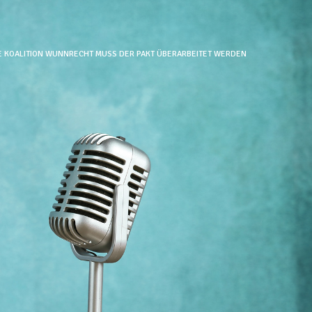
E KOALITION WUNNRECHT MUSS DER PAKT ÜBERARBEITET WERDEN