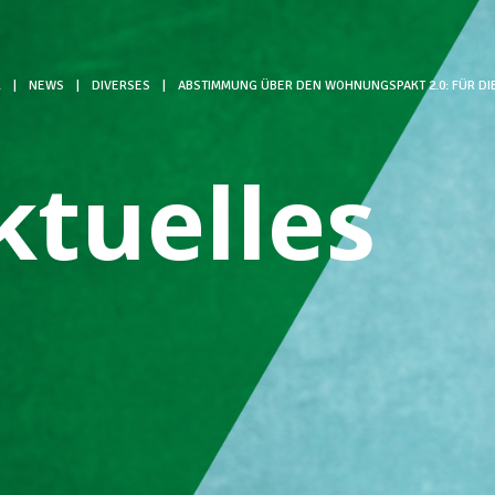
L
|
NEWS
|
DIVERSES
|
ABSTIMMUNG ÜBER DEN WOHNUNGSPAKT 2.0: FÜR DI
ktuelles