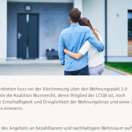
ordneten kurz vor der Abstimmung über den Wohnungspakt 2.0
te die Koalition Wunnrecht, deren Mitglied der LCGB ist, noch
e Ernsthaftigkeit und Dringlichkeit der Wohnungskrise und seine 
n erinnern:
 des Angebots an bezahlbarem und nachhaltigem Wohnraum auf