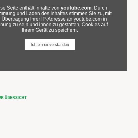
UR ÜBERSICHT