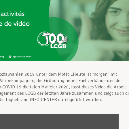
ozialwahlen 2019 unter dem Motto „Heute ist morgen“ mit
 Werbekampagnen, der Gründung neuer Fachverbände und der
 COVID-19 digitalen Maifeier 2020, fasst dieses Video die Arbeit
agement des LCGB der letzten Jahre zusammen und zeigt auch di
 die täglich vom INFO-CENTER durchgeführt wurden.