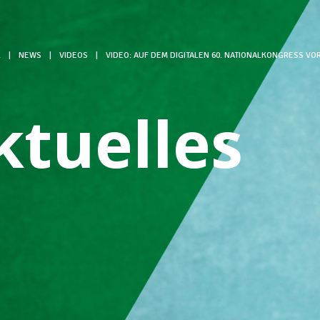
L
|
NEWS
|
VIDEOS
|
VIDEO: AUF DEM DIGITALEN 60. NATIONALKONGRESS VO
ktuelles