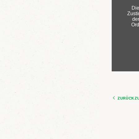
ZURÜCK Z