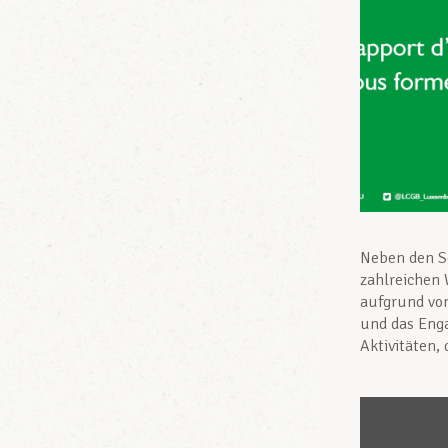
Neben den S
zahlreichen
aufgrund von
und das Eng
Aktivitäten,