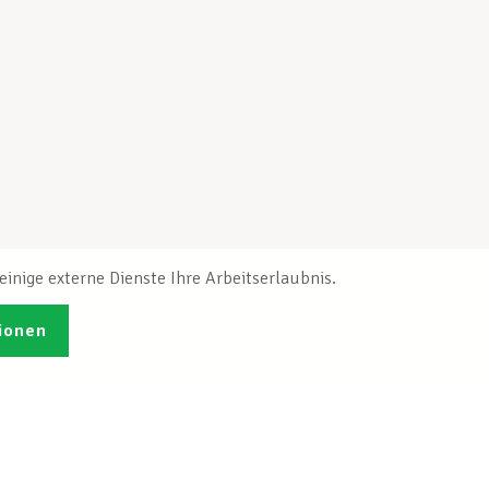
inige externe Dienste Ihre Arbeitserlaubnis.
ionen
Veröffentlichungen