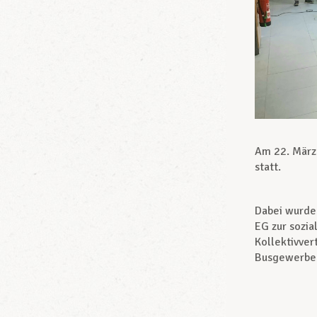
Am 22. März
statt.
Dabei wurde
EG zur sozia
Kollektivver
Busgewerbe u