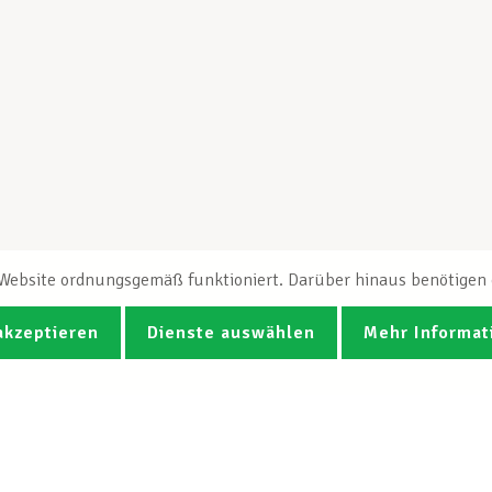
e Website ordnungsgemäß funktioniert. Darüber hinaus benötigen e
akzeptieren
Dienste auswählen
Mehr Informat
Fotos
Videos