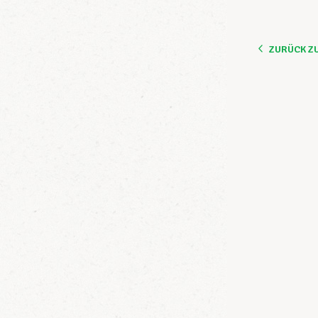
ZURÜCK Z