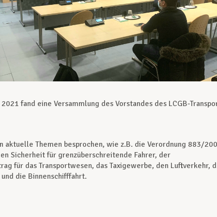
 2021 fand eine Versammlung des Vorstandes des LCGB-Transpo
n aktuelle Themen besprochen, wie z.B. die Verordnung 883/20
len Sicherheit für grenzüberschreitende Fahrer, der
trag für das Transportwesen, das Taxigewerbe, den Luftverkehr, d
nd die Binnenschifffahrt.