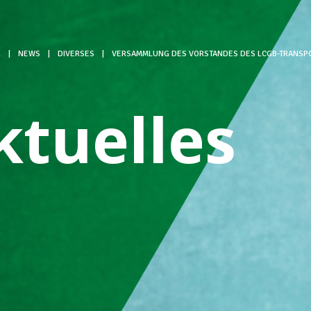
L
|
NEWS
|
DIVERSES
|
VERSAMMLUNG DES VORSTANDES DES LCGB-TRANSP
ktuelles