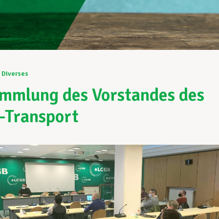
Diverses
mmlung des Vorstandes des
-Transport