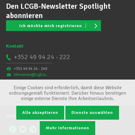
Den LCGB-Newsletter Spotlight
abonnieren
Ich möchte mich registrieren
Kontakt
+352 49 94 24 - 222
+352 49 94 24 - 249
infocenter@lcgb.lu
Einige Cookies sind erforderlich, damit diese Website
ordnungsgemäß funktioniert. Darüber hinaus benötigen
einige externe Dienste Ihre Arbeitserlaubnis.
Alle akzeptieren
Dienste auswählen
Mentions légales
Conditions générales
Cookie-Verwaltung
Mehr Informationen