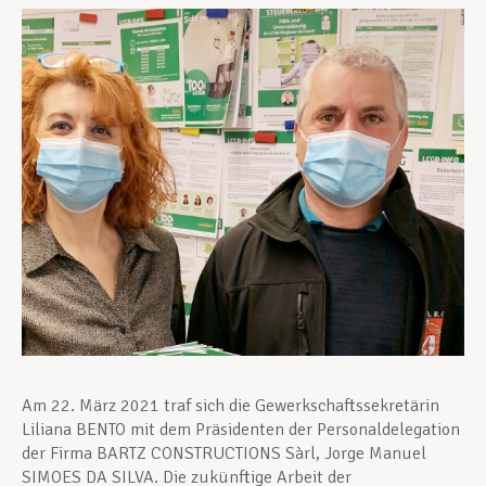
Unterstützung im Privatleben
Berufliche Weiterentwicklung
Mitglied werden
Aktuell
Am 22. März 2021 traf sich die Gewerkschaftssekretärin
Liliana BENTO mit dem Präsidenten der Personaldelegation
der Firma BARTZ CONSTRUCTIONS Sàrl, Jorge Manuel
SIMOES DA SILVA. Die zukünftige Arbeit der