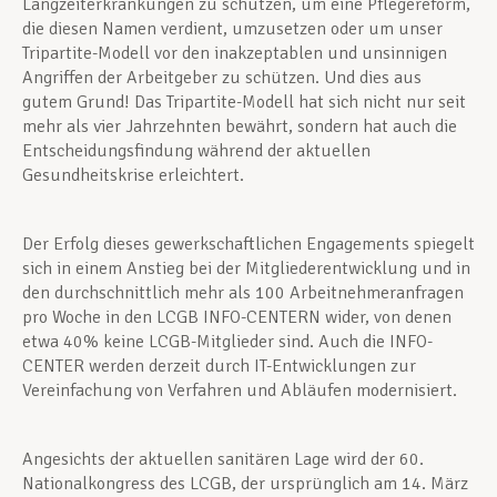
Langzeiterkrankungen zu schützen, um eine Pflegereform,
die diesen Namen verdient, umzusetzen oder um unser
Tripartite-Modell vor den inakzeptablen und unsinnigen
Angriffen der Arbeitgeber zu schützen. Und dies aus
gutem Grund! Das Tripartite-Modell hat sich nicht nur seit
mehr als vier Jahrzehnten bewährt, sondern hat auch die
Entscheidungsfindung während der aktuellen
Gesundheitskrise erleichtert.
Der Erfolg dieses gewerkschaftlichen Engagements spiegelt
sich in einem Anstieg bei der Mitgliederentwicklung und in
den durchschnittlich mehr als 100 Arbeitnehmeranfragen
pro Woche in den LCGB INFO-CENTERN wider, von denen
etwa 40% keine LCGB-Mitglieder sind. Auch die INFO-
CENTER werden derzeit durch IT-Entwicklungen zur
Vereinfachung von Verfahren und Abläufen modernisiert.
Angesichts der aktuellen sanitären Lage wird der 60.
Nationalkongress des LCGB, der ursprünglich am 14. März