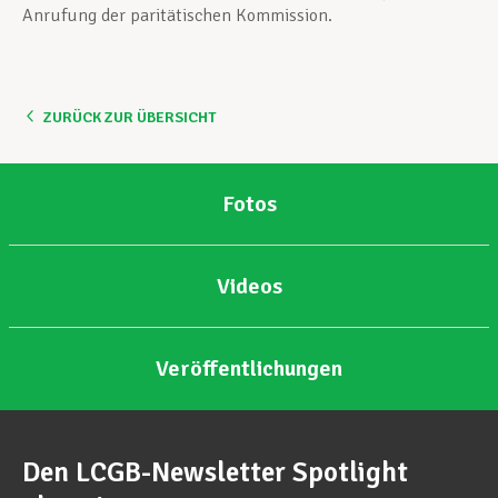
Anrufung der paritätischen Kommission.
ZURÜCK ZUR ÜBERSICHT
Fotos
Videos
Veröffentlichungen
Den LCGB-Newsletter Spotlight