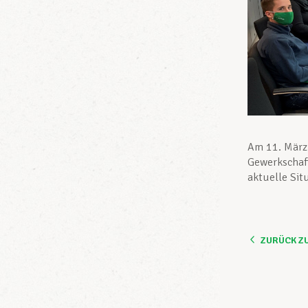
Am 11. März 
Gewerkschaf
aktuelle Sit
ZURÜCK Z