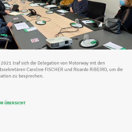
2021 traf sich die Delegation von Motorway mit den
tssekretären Caroline FISCHER und Ricardo RIBEIRO, um die
uation zu besprechen.
UR ÜBERSICHT