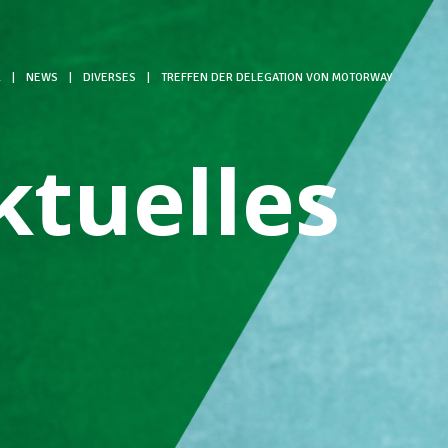
L
|
NEWS
|
DIVERSES
|
TREFFEN DER DELEGATION VON MOTORWAY
ktuelles