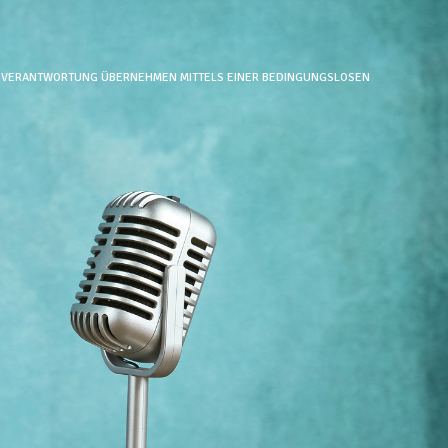
NE VERANTWORTUNG ÜBERNEHMEN MITTELS EINER BEDINGUNGSLOSEN