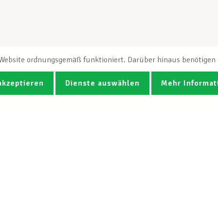
e Website ordnungsgemäß funktioniert. Darüber hinaus benötigen e
akzeptieren
Dienste auswählen
Mehr Informat
Fotos
Videos
CGB-Newsletter Spotlight abonnie