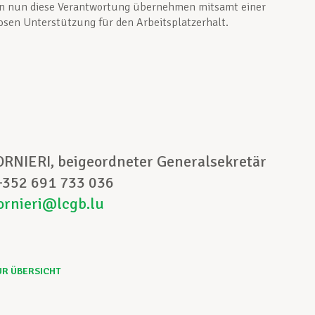
n nun diese Verantwortung übernehmen mitsamt einer
sen Unterstützung für den Arbeitsplatzerhalt.
t:
ORNIERI, beigeordneter Generalsekretär
 +352 691 733 036
ornieri@lcgb.lu
UR ÜBERSICHT