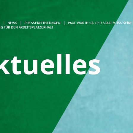
L
|
NEWS
|
PRESSEMITTEILUNGEN
|
PAUL WURTH SA: DER STAAT MUSS SEI
G FÜR DEN ARBEITSPLATZERHALT
ktuelles