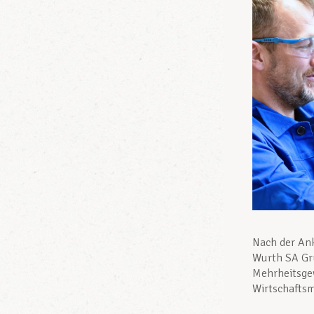
Nach der Ank
Wurth SA Gr
Mehrheitsgew
Wirtschaftsm