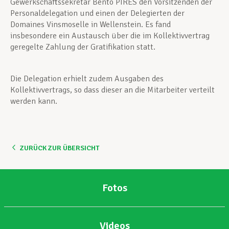
Gewerkschaftssekretär Bento PIRES den Vorsitzenden der
Personaldelegation und einen der Delegierten der
Domaines Vinsmoselle in Wellenstein. Es fand
insbesondere ein Austausch über die im Kollektivvertrag
geregelte Zahlung der Gratifikation statt.
Die Delegation erhielt zudem Ausgaben des
Kollektivvertrags, so dass dieser an die Mitarbeiter verteilt
werden kann.
ZURÜCK ZUR ÜBERSICHT
Fotos
Videos