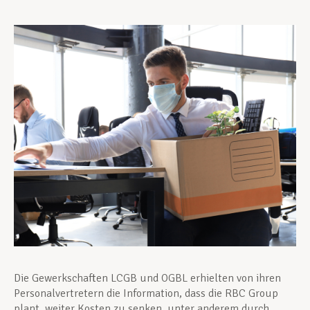
Unterstützung im Privatleben
Berufliche Weiterentwicklung
Mitglied werden
Aktuell
Die Gewerkschaften LCGB und OGBL erhielten von ihren
Personalvertretern die Information, dass die RBC Group
plant, weiter Kosten zu senken, unter anderem durch