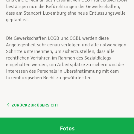
und eine E-Mail an das Personal von CEO Francis JACKSON
bestätigen nun die Befürchtungen der Gewerkschaften,
dass am Standort Luxemburg eine neue Entlassungswelle
geplant ist.
Die Gewerkschaften LCGB und OGBL werden diese
Angelegenheit sehr genau verfolgen und alle notwendigen
Schritte unternehmen, um sicherzustellen, dass alle
rechtlichen Verfahren im Rahmen des Sozialdialogs
eingehalten werden, um Arbeitsplätze zu sichern und die
Interessen des Personals in Übereinstimmung mit dem
luxemburgischen Recht zu gewährleisten.
ZURÜCK ZUR ÜBERSICHT
Fotos