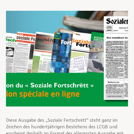
Unterstützung im Privatleben
Berufliche Weiterentwicklung
Mitglied werden
Aktuell
Diese Ausgabe des „Soziale Fortschrëtt“ steht ganz im
Zeichen des hundertjährigen Bestehens des LCGB und
erscheint deshalb im Format der allerersten Ausgabe mit