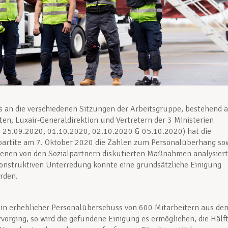
 an die verschiedenen Sitzungen der Arbeitsgruppe, bestehend 
en, Luxair-Generaldirektion und Vertretern der 3 Ministerien
 25.09.2020, 01.10.2020, 02.10.2020 & 05.10.2020) hat die
ipartite am 7. Oktober 2020 die Zahlen zum Personalüberhang so
denen von den Sozialpartnern diskutierten Maßnahmen analysiert
onstruktiven Unterredung konnte eine grundsätzliche Einigung
rden.
in erheblicher Personalüberschuss von 600 Mitarbeitern aus de
vorging, so wird die gefundene Einigung es ermöglichen, die Hälf