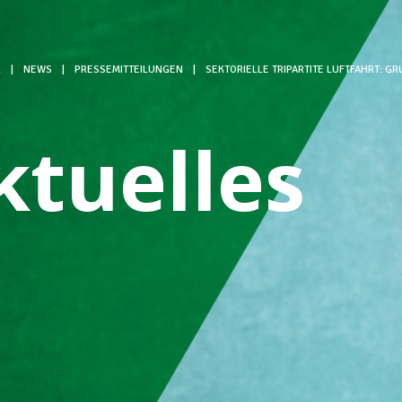
L
|
NEWS
|
PRESSEMITTEILUNGEN
|
SEKTORIELLE TRIPARTITE LUFTFAHRT: 
ktuelles