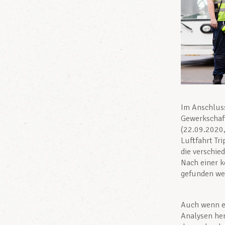
Im Anschluss
Gewerkschaft
(22.09.2020,
Luftfahrt Tr
die verschie
Nach einer k
gefunden we
Auch wenn e
Analysen her