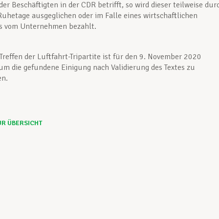
er Beschäftigten in der CDR betrifft, so wird dieser teilweise dur
Ruhetage ausgeglichen oder im Falle eines wirtschaftlichen
 vom Unternehmen bezahlt.
Treffen der Luftfahrt-Tripartite ist für den 9. November 2020
m die gefundene Einigung nach Validierung des Textes zu
en.
UR ÜBERSICHT