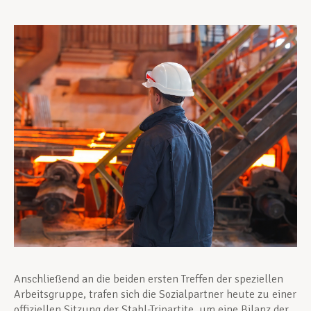
Unterstützung im Privatleben
Berufliche Weiterentwicklung
Mitglied werden
Aktuell
Anschließend an die beiden ersten Treffen der speziellen
Arbeitsgruppe, trafen sich die Sozialpartner heute zu einer
offiziellen Sitzung der Stahl-Tripartite, um eine Bilanz der