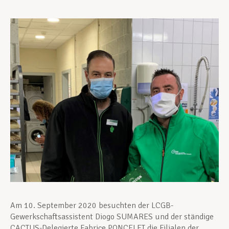
Unterstützung im Privatleben
Berufliche Weiterentwicklung
Mitglied werden
Aktuell
Am 10. September 2020 besuchten der LCGB-
Gewerkschaftsassistent Diogo SUMARES und der ständige
CACTUS-Delegierte Fabrice PONCELET die Filialen der