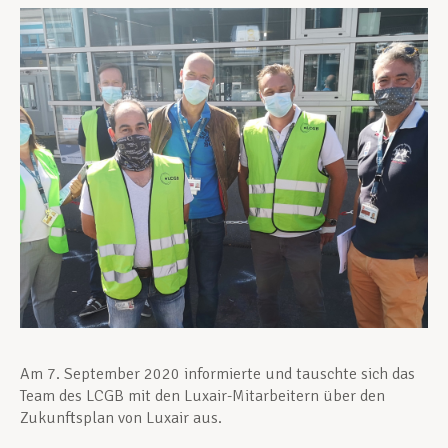
Unterstützung im Privatleben
Berufliche Weiterentwicklung
Mitglied werden
Aktuell
Am 7. September 2020 informierte und tauschte sich das
Team des LCGB mit den Luxair-Mitarbeitern über den
Zukunftsplan von Luxair aus.