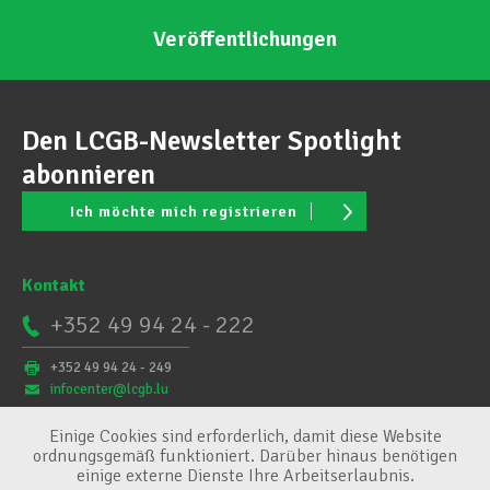
Veröffentlichungen
Den LCGB-Newsletter Spotlight
abonnieren
Ich möchte mich registrieren
Kontakt
+352 49 94 24 - 222
+352 49 94 24 - 249
infocenter@lcgb.lu
Einige Cookies sind erforderlich, damit diese Website
ordnungsgemäß funktioniert. Darüber hinaus benötigen
einige externe Dienste Ihre Arbeitserlaubnis.