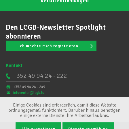
Veröffentlichungen
Den LCGB-Newsletter Spotlight
abonnieren
Ich möchte mich registrieren
Kontakt
+352 49 94 24 - 222
+352 49 94 24 - 249
infocenter@lcgb.lu
Einige Cookies sind erforderlich, damit diese Website
ordnungsgemäß funktioniert. Darüber hinaus benötigen
einige externe Dienste Ihre Arbeitserlaubnis.
Alle akzeptieren
Dienste auswählen