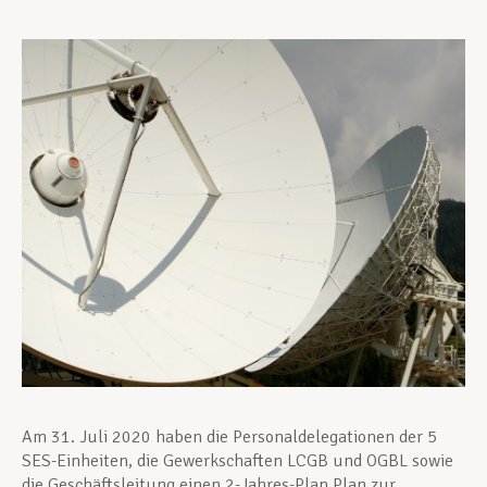
Unterstützung im Privatleben
Berufliche Weiterentwicklung
Mitglied werden
Aktuell
Am 31. Juli 2020 haben die Personaldelegationen der 5
SES-Einheiten, die Gewerkschaften LCGB und OGBL sowie
die Geschäftsleitung einen 2-Jahres-Plan Plan zur