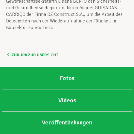
Gewerkschaftssekretärin Liliana BENTO den Sicherheits-
und Gesundheitsdelegierten, Nuno Miguel GUISADAS
CARRIÇO der Firma DZ Construct S.A., um die Arbeit des
Delegierten nach der Wiederaufnahme der Tätigkeit im
Bausektor zu erörtern.
ZURÜCK ZUR ÜBERSICHT
Fotos
Videos
Veröffentlichungen