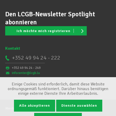
Den LCGB-Newsletter Spotlight
abonnieren
Ich möchte mich registrieren
Kontakt
+352 49 94 24 - 222
+352 49 94 24 - 249
infocenter@lcgb.lu
Einige Cookies sind erforderlich, damit diese Website
ordnungsgemäß funktioniert. Darüber hinaus benötigen
einige externe Dienste Ihre Arbeitserlaubnis.
Alle akzeptieren
Dienste auswählen
Mentions légales
Conditions générales
Cookie-Verwaltung