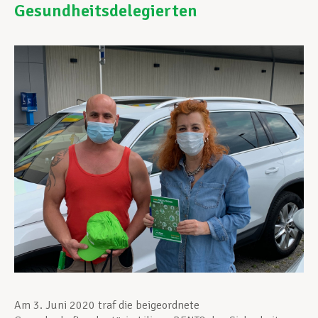
Gesundheitsdelegierten
Unterstützung im Privatleben
Berufliche Weiterentwicklung
Mitglied werden
Aktuell
Am 3. Juni 2020 traf die beigeordnete