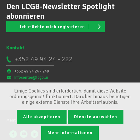
Den LCGB-Newsletter Spotlight
abonnieren
Ich möchte mich registrieren
Kontakt
+352 49 94 24 - 222
+352 49 94 24 - 249
infocenter@lcgb.lu
Einige Cookies sind erforderlich, damit diese Website
ordnungsgemäß funktioniert. Darüber hinaus benötigen
einige externe Dienste Ihre Arbeitserlaubnis.
Alle akzeptieren
Dienste auswählen
Mentions légales
Conditions générales
Cookie-Verwaltung
Mehr Informationen