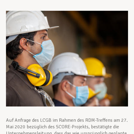
Unterstützung im Privatleben
Berufliche Weiterentwicklung
Mitglied werden
Aktuell
Auf Anfrage des LCGB im Rahmen des RDM-Treffens am 27.
Mai 2020 bezüglich des SCORE-Projekts, bestätigte die
Unternehmensleitung, dass das wie ursprünglich geplante