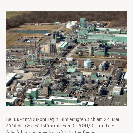
Unterstützung im Privatleben
Berufliche Weiterentwicklung
Mitglied werden
Aktuell
Bei DuPont/DuPont Teijin Film einigten sich am 22. Mai
2020 die Geschäftsführung von DUPONT/DTF und die
federführende Gewerkschaft LCGB auf einen