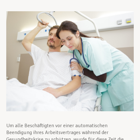
Unterstützung im Privatleben
Berufliche Weiterentwicklung
Mitglied werden
Aktuell
Um alle Beschäftigten vor einer automatischen
Beendigung ihres Arbeitsvertrages während der
Gesundheitskrise zu schützen, wurde für diese Zeit die