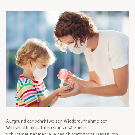
Unterstützung im Privatleben
Berufliche Weiterentwicklung
Mitglied werden
Aktuell
Aufgrund der schrittweisen Wiederaufnahme der
Wirtschaftsaktivitäten sind zusätzliche
Schutzmaßnahmen, wie das obligatorische Tragen von